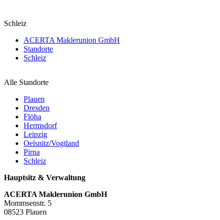
Schleiz
ACERTA Maklerunion GmbH
Standorte
Schleiz
Alle Standorte
Plauen
Dresden
Flöha
Hermsdorf
Leipzig
Oelsnitz/Vogtland
Pirna
Schleiz
Hauptsitz & Verwaltung
ACERTA Maklerunion GmbH
Mommsenstr. 5
08523 Plauen