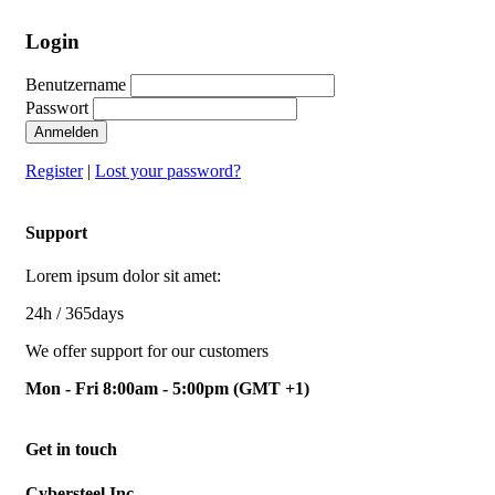
Login
Benutzername
Passwort
Anmelden
Register
|
Lost your password?
Support
Lorem ipsum dolor sit amet:
24h
/ 365days
We offer support for our customers
Mon - Fri 8:00am - 5:00pm
(GMT +1)
Get in touch
Cybersteel Inc.