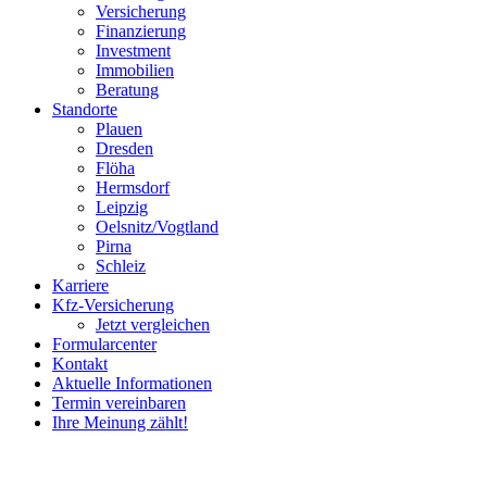
Versicherung
Finanzierung
Investment
Immobilien
Beratung
Standorte
Plauen
Dresden
Flöha
Hermsdorf
Leipzig
Oelsnitz/Vogtland
Pirna
Schleiz
Karriere
Kfz-Versicherung
Jetzt vergleichen
Formularcenter
Kontakt
Aktuelle Informationen
Termin vereinbaren
Ihre Meinung zählt!