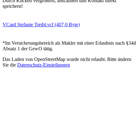
Durch Klicken ver­größern, ab­scannen und Kontakt direkt
speichern!
VCard Stefanie Treibl.vcf
(407,0 Byte)
*Im Versicherungsbereich als Makler mit einer Erlaubnis nach §34d
Absatz 1 der GewO tätig.
Das Laden von OpenStreetMap wurde nicht erlaubt. Bitte ändern
Sie die
Datenschutz-Einstellungen