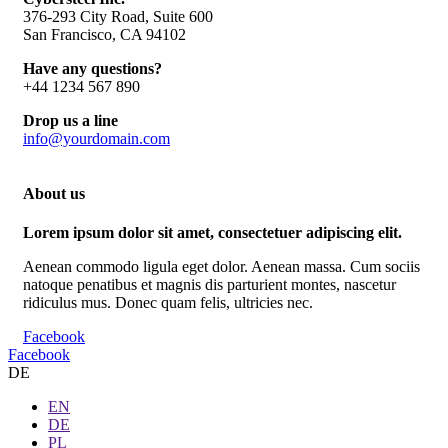
376-293 City Road, Suite 600
San Francisco, CA 94102
Have any questions?
+44 1234 567 890
Drop us a line
info@yourdomain.com
About us
Lorem ipsum dolor sit amet, consectetuer adipiscing elit.
Aenean commodo ligula eget dolor. Aenean massa. Cum sociis
natoque penatibus et magnis dis parturient montes, nascetur
ridiculus mus. Donec quam felis, ultricies nec.
Facebook
Facebook
DE
EN
DE
PL