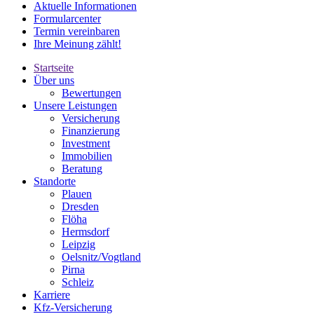
Aktuelle Informationen
Formularcenter
Termin vereinbaren
Ihre Meinung zählt!
Startseite
Über uns
Bewertungen
Unsere Leistungen
Versicherung
Finanzierung
Investment
Immobilien
Beratung
Standorte
Plauen
Dresden
Flöha
Hermsdorf
Leipzig
Oelsnitz/Vogtland
Pirna
Schleiz
Karriere
Kfz-Versicherung