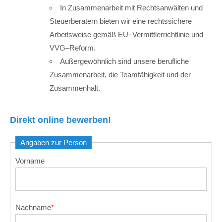
In Zusammen­arbeit mit Rechts­anwälten und
Steuer­beratern bieten wir eine rechts­sichere
Arbeits­weise gemäß EU–Vermittler­richtlinie und
VVG–Reform.
Außerge­wöhnlich sind unsere berufliche
Zusammen­arbeit, die Team­fähigkeit und der
Zusammenhalt.
Direkt online bewerben!
Angaben zur Person
Vorname
Nachname
*