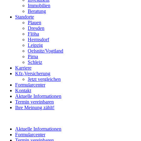
Immobilien
Beratung
Standorte
Plauen
Dresden
Flöha
Hermsdorf
Leipzig
Oelsnitz/Vogtland
Pirna
Schleiz
Karriere
Kfz-Versicherung
Jetzt vergleichen
Formularcenter
Kontakt
Aktuelle Informationen
Termin vereinbaren
Ihre Meinung zählt!
Aktuelle Informationen
Formularcenter
Termin vereinbaren