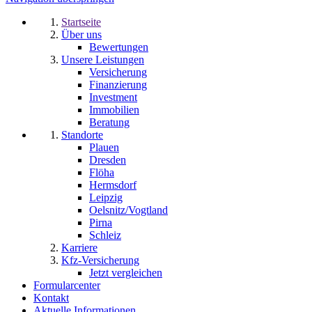
Startseite
Über uns
Bewertungen
Unsere Leistungen
Versicherung
Finanzierung
Investment
Immobilien
Beratung
Standorte
Plauen
Dresden
Flöha
Hermsdorf
Leipzig
Oelsnitz/Vogtland
Pirna
Schleiz
Karriere
Kfz-Versicherung
Jetzt vergleichen
Formularcenter
Kontakt
Aktuelle Informationen