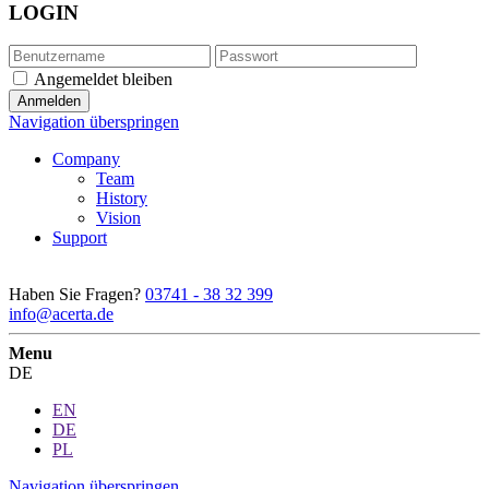
LOGIN
Angemeldet bleiben
Navigation überspringen
Company
Team
History
Vision
Support
Haben Sie Fragen?
03741 - 38 32 399
info@acerta.de
Menu
DE
EN
DE
PL
Navigation überspringen