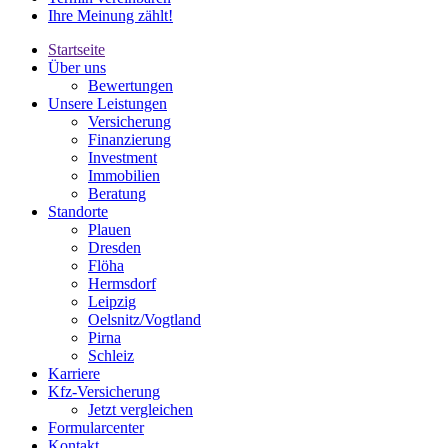
Ihre Meinung zählt!
Startseite
Über uns
Bewertungen
Unsere Leistungen
Versicherung
Finanzierung
Investment
Immobilien
Beratung
Standorte
Plauen
Dresden
Flöha
Hermsdorf
Leipzig
Oelsnitz/Vogtland
Pirna
Schleiz
Karriere
Kfz-Versicherung
Jetzt vergleichen
Formularcenter
Kontakt