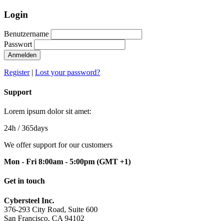
Login
Benutzername
Passwort
Anmelden
Register
|
Lost your password?
Support
Lorem ipsum dolor sit amet:
24h
/ 365days
We offer support for our customers
Mon - Fri 8:00am - 5:00pm
(GMT +1)
Get in touch
Cybersteel Inc.
376-293 City Road, Suite 600
San Francisco, CA 94102