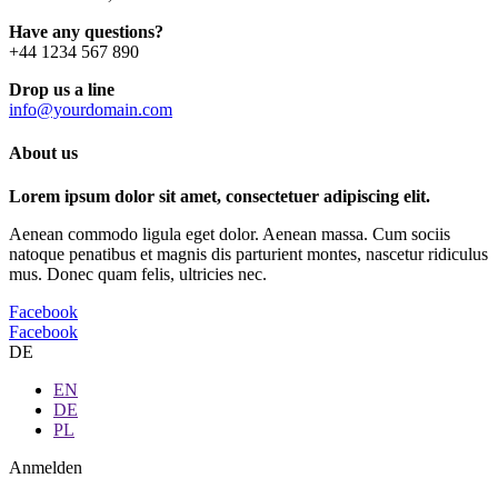
Have any questions?
+44 1234 567 890
Drop us a line
info@yourdomain.com
About us
Lorem ipsum dolor sit amet, consectetuer adipiscing elit.
Aenean commodo ligula eget dolor. Aenean massa. Cum sociis
natoque penatibus et magnis dis parturient montes, nascetur ridiculus
mus. Donec quam felis, ultricies nec.
Facebook
Facebook
DE
EN
DE
PL
Anmelden