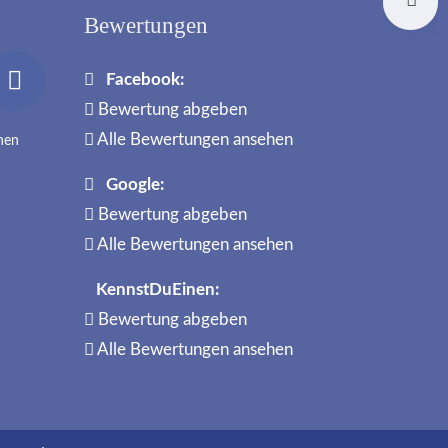
I
Bewertungen
Facebook:
Bewertung abgeben
Alle Bewertungen ansehen
nnen
Google:
Bewertung abgeben
Alle Bewertungen ansehen
KennstDuEinen:
Bewertung abgeben
Alle Bewertungen ansehen